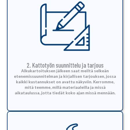
2. Kattotyön suunnittelu ja tarjous
Alkukartoituksen jälkeen saat meiltä selkeän
etenemissuunnitelman ja kirjallisen tarjouksen, jossa
kaikki kustannukset on avattu näkyviin. Kerromme,
mitä teemme, millä materiaaleilla ja missä
aikataulussa, jotta tiedät koko ajan missä mennään.