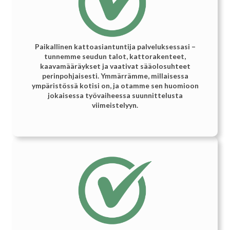
Paikallinen kattoasiantuntija palveluksessasi –
tunnemme seudun talot, kattorakenteet,
kaavamääräykset ja vaativat sääolosuhteet
perinpohjaisesti. Ymmärrämme, millaisessa
ympäristössä kotisi on, ja otamme sen huomioon
jokaisessa työvaiheessa suunnittelusta
viimeistelyyn.