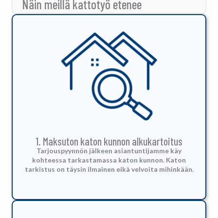
Näin meillä kattotyö etenee
1. Maksuton katon kunnon alkukartoitus
Tarjouspyynnön jälkeen asiantuntijamme käy
kohteessa tarkastamassa katon kunnon. Katon
tarkistus on täysin ilmainen eikä velvoita mihinkään.