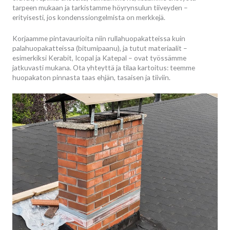
tarpeen mukaan ja tarkistamme höyrynsulun tiiveyden –
erityisesti, jos kondenssiongelmista on merkkejä.
Korjaamme pintavaurioita niin rullahuopakatteissa kuin
palahuopakatteissa (bitumipaanu), ja tutut materiaalit –
esimerkiksi Kerabit, Icopal ja Katepal – ovat työssämme
jatkuvasti mukana. Ota yhteyttä ja tilaa kartoitus: teemme
huopakaton pinnasta taas ehjän, tasaisen ja tiiviin.