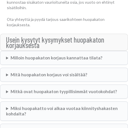
kunnostaa sisäkaton vaurioituneita osia, jos vuoto on ehtinyt
sisätiloihin.
Ota yhteyttä ja pyydä tarjous saarikohteen huopakaton
korjauksesta.
Usein kysytyt kysymykset huopakaton
korjauksesta
Milloin huopakaton korjaus kannattaa tilata?
Mitä huopakaton korjaus voi sisältää?
Mitkä ovat huopakaton tyypillisimmät vuotokohdat?
Miksi huopakatto voi alkaa vuotaa kiinnityshakasten
kohdalta?