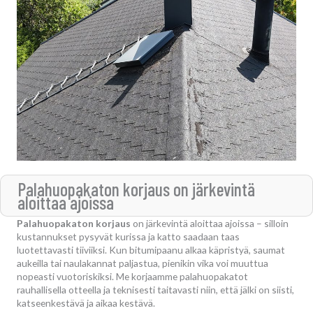
Palahuopakaton korjaus on järkevintä
aloittaa ajoissa
Palahuopakaton korjaus
on järkevintä aloittaa ajoissa – silloin
kustannukset pysyvät kurissa ja katto saadaan taas
luotettavasti tiiviiksi. Kun bitumipaanu alkaa käpristyä, saumat
aukeilla tai naulakannat paljastua, pienikin vika voi muuttua
nopeasti vuotoriskiksi. Me korjaamme palahuopakatot
rauhallisella otteella ja teknisesti taitavasti niin, että jälki on siisti,
katseenkestävä ja aikaa kestävä.