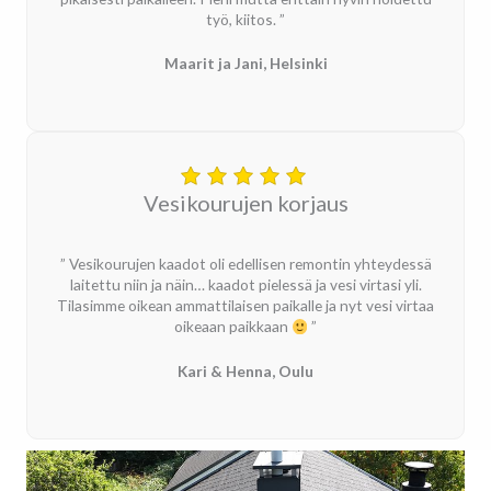
työ, kiitos. ”
Maarit ja Jani, Helsinki
Vesikourujen korjaus
” Vesikourujen kaadot oli edellisen remontin yhteydessä
laitettu niin ja näin… kaadot pielessä ja vesi virtasi yli.
Tilasimme oikean ammattilaisen paikalle ja nyt vesi virtaa
oikeaan paikkaan
”
Kari & Henna, Oulu