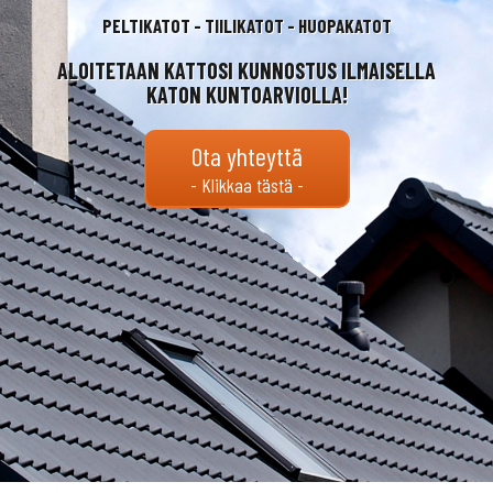
PELTIKATOT - TIILIKATOT - HUOPAKATOT
ALOITETAAN KATTOSI KUNNOSTUS ILMAISELLA
KATON KUNTOARVIOLLA!
Ota yhteyttä