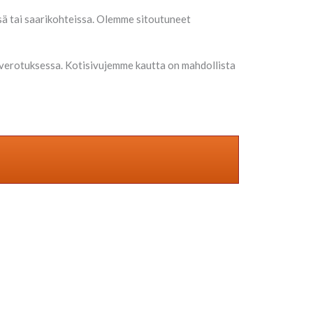
sä tai saarikohteissa. Olemme sitoutuneet
verotuksessa. Kotisivujemme kautta on mahdollista