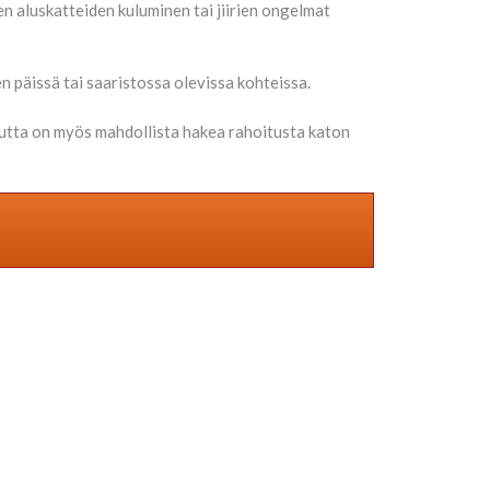
n aluskatteiden kuluminen tai jiirien ongelmat
 päissä tai saaristossa olevissa kohteissa.
tta on myös mahdollista hakea rahoitusta katon