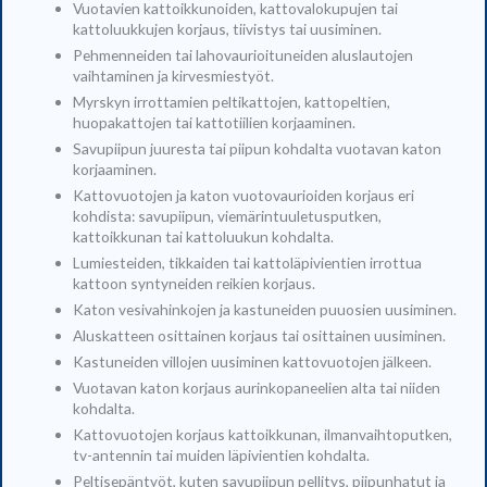
Vuotavien kattoikkunoiden, kattovalokupujen tai
kattoluukkujen korjaus, tiivistys tai uusiminen.
Pehmenneiden tai lahovaurioituneiden aluslautojen
vaihtaminen ja kirvesmiestyöt.
Myrskyn irrottamien peltikattojen, kattopeltien,
huopakattojen tai kattotiilien korjaaminen.
Savupiipun juuresta tai piipun kohdalta vuotavan katon
korjaaminen.
Kattovuotojen ja katon vuotovaurioiden korjaus eri
kohdista: savupiipun, viemärintuuletusputken,
kattoikkunan tai kattoluukun kohdalta.
Lumiesteiden, tikkaiden tai kattoläpivientien irrottua
kattoon syntyneiden reikien korjaus.
Katon vesivahinkojen ja kastuneiden puuosien uusiminen.
Aluskatteen osittainen korjaus tai osittainen uusiminen.
Kastuneiden villojen uusiminen kattovuotojen jälkeen.
Vuotavan katon korjaus aurinkopaneelien alta tai niiden
kohdalta.
Kattovuotojen korjaus kattoikkunan, ilmanvaihtoputken,
tv-antennin tai muiden läpivientien kohdalta.
Peltisepäntyöt, kuten savupiipun pellitys, piipunhatut ja