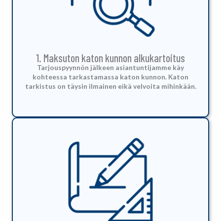
1. Maksuton katon kunnon alkukartoitus
Tarjouspyynnön jälkeen asiantuntijamme käy
kohteessa tarkastamassa katon kunnon. Katon
tarkistus on täysin ilmainen eikä velvoita mihinkään.