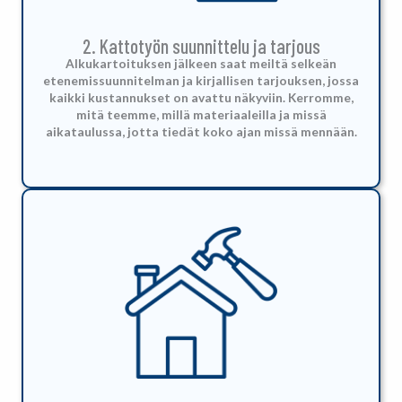
2. Kattotyön suunnittelu ja tarjous
Alkukartoituksen jälkeen saat meiltä selkeän
etenemissuunnitelman ja kirjallisen tarjouksen, jossa
kaikki kustannukset on avattu näkyviin. Kerromme,
mitä teemme, millä materiaaleilla ja missä
aikataulussa, jotta tiedät koko ajan missä mennään.