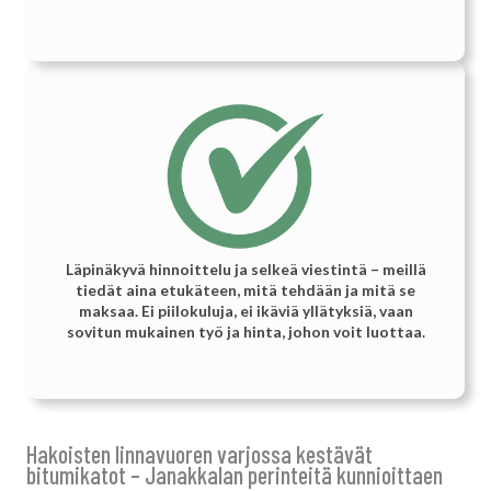
Läpinäkyvä hinnoittelu ja selkeä viestintä – meillä
tiedät aina etukäteen, mitä tehdään ja mitä se
maksaa. Ei piilokuluja, ei ikäviä yllätyksiä, vaan
sovitun mukainen työ ja hinta, johon voit luottaa.
Hakoisten linnavuoren varjossa kestävät
bitumikatot – Janakkalan perinteitä kunnioittaen