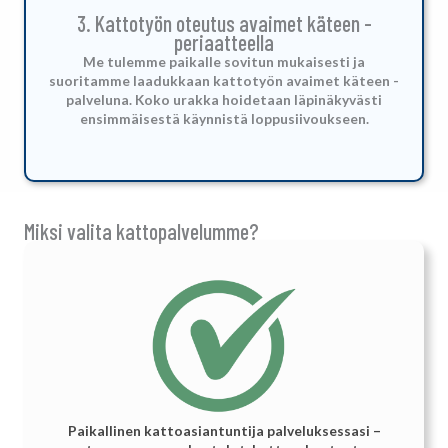
3. Kattotyön oteutus avaimet käteen -
periaatteella
Me tulemme paikalle sovitun mukaisesti ja
suoritamme laadukkaan kattotyön avaimet käteen -
palveluna.
Koko urakka hoidetaan läpinäkyvästi
ensimmäisestä käynnistä loppusiivoukseen.
Miksi valita kattopalvelumme?
Paikallinen kattoasiantuntija palveluksessasi –