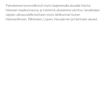
Palvelemme luonnollisesti myös laajemmalla alueella Kanta-
Hämeen maakunnassa, ja toiminta-alueemme ulottuu Janakkalan
rajojen ulkopuolelle kattaen myös lähikunnat kuten
Hämeenlinnan, Riihimäen, Lopen, Hausjärven ja Hattulan alueet.