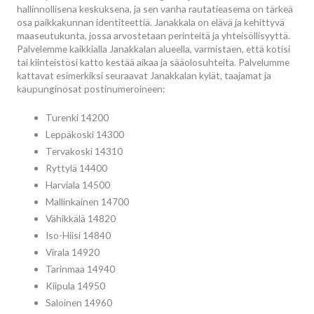
hallinnollisena keskuksena, ja sen vanha rautatieasema on tärkeä
osa paikkakunnan identiteettiä. Janakkala on elävä ja kehittyvä
maaseutukunta, jossa arvostetaan perinteitä ja yhteisöllisyyttä.
Palvelemme kaikkialla Janakkalan alueella, varmistaen, että kotisi
tai kiinteistösi katto kestää aikaa ja sääolosuhteita. Palvelumme
kattavat esimerkiksi seuraavat Janakkalan kylät, taajamat ja
kaupunginosat postinumeroineen:
Turenki 14200
Leppäkoski 14300
Tervakoski 14310
Ryttylä 14400
Harviala 14500
Mallinkainen 14700
Vähikkälä 14820
Iso-Hiisi 14840
Virala 14920
Tarinmaa 14940
Kiipula 14950
Saloinen 14960