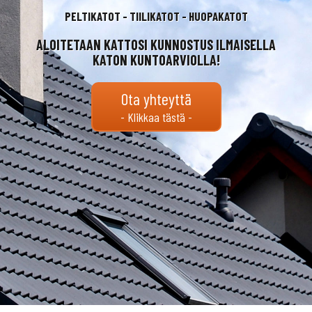
PELTIKATOT - TIILIKATOT - HUOPAKATOT
ALOITETAAN KATTOSI KUNNOSTUS ILMAISELLA
KATON KUNTOARVIOLLA!
Ota yhteyttä