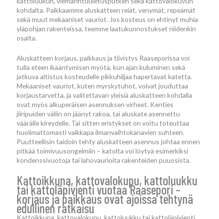
kattoluukun, viemärintuuletusputken sekä kattovalokuvun
kohdalta. Paikkaamme aluskatteen reiät, venymät, repeämät
sekä muut mekaaniset vauriot. Jos kosteus on ehtinyt muhia
yläpohjan rakenteissa, teemme laatukunnostukset niidenkin
osalta.
Aluskatteen korjaus, paikkaus ja tiivistys Raaseporissa voi
tulla eteen ikääntymisen myötä, kun ajan kuluminen sekä
jatkuva altistus kosteudelle pikkuhiljaa hapertavat katetta.
Mekaaniset vauriot, kuten myrskytuhot, voivat jouduttaa
korjaustarvetta, ja valitettavan yleisiä aluskatteen kohdalla
ovat myös alkuperäisen asennuksen virheet. Kenties
jiiripuiden väliin on jäänyt rakoa, tai aluskate asennettu
väärälle kireydelle. Tai sitten eristykset on voitu toteuttaa
huolimattomasti vaikkapa ilmanvaihtokanavien suhteen.
Puutteellisin taidoin tehty aluskatteen asennus johtaa ennen
pitkää toimivuusongelmiin – katolta voi löytyä esimerkiksi
kondenssivuotoja tai lahovaurioita rakenteiden puuosista.
Kattoikkuna, kattovalokupu, kattoluukku
tai kattoläpivienti vuotaa Raasepori –
korjaus ja paikkaus ovat ajoissa tehtynä
edullinen ratkaisu
Kattoikkuna, kattovalokupu, kattoluukku tai kattoläpivienti