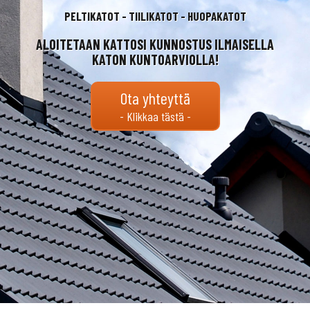
PELTIKATOT - TIILIKATOT - HUOPAKATOT
ALOITETAAN KATTOSI KUNNOSTUS ILMAISELLA
KATON KUNTOARVIOLLA!
Ota yhteyttä