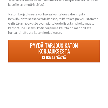
katoille eri ympäristöissä.
Katon korjauksesta voi hakea kotitalousvähennystä
henkilökohtaisessa verotuksessa, mikä tekee palveluistamme
entistäkin houkuttelevampia taloudellisesta näkökulmasta
katsottuna. Lisäksi kotisivujemme kautta on mahdollista
hakea rahoitusta katon korjaukseen.
PYYDÄ TARJOUS KATON
KORJAUKSESTA