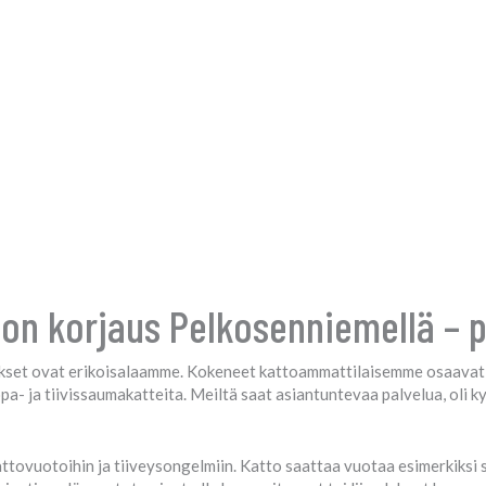
on korjaus Pelkosenniemellä – p
set ovat erikoisalaamme. Kokeneet kattoammattilaisemme osaavat käs
- ja tiivissaumakatteita. Meiltä saat asiantuntevaa palvelua, oli ky
ttovuotoihin ja tiiveysongelmiin. Katto saattaa vuotaa esimerkiksi s