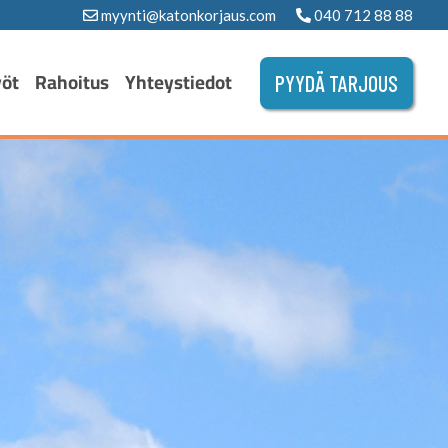
myynti@katonkorjaus.com
040 712 88 88
yöt
Rahoitus
Yhteystiedot
PYYDÄ TARJOUS