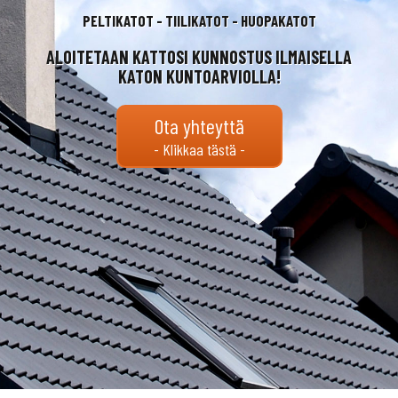
PELTIKATOT - TIILIKATOT - HUOPAKATOT
ALOITETAAN KATTOSI KUNNOSTUS ILMAISELLA
KATON KUNTOARVIOLLA!
Ota yhteyttä