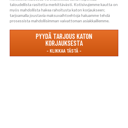
taloudellista rasitetta merkittävästi. Kotisivujemme kautta on
myös mahdollista hakea rahoitusta katon korjaukseen;
tarjoamalla joustavia maksuvaihtoehtoja haluamme tehdä
prosessista mahdollisimman vaivattoman asiakkaillemme.
PYYDÄ TARJOUS KATON
KORJAUKSESTA