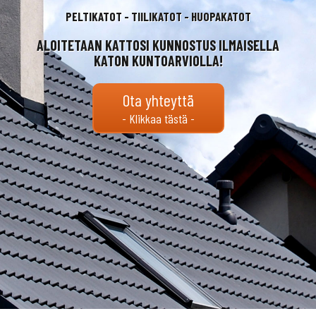
PELTIKATOT - TIILIKATOT - HUOPAKATOT
ALOITETAAN KATTOSI KUNNOSTUS ILMAISELLA
KATON KUNTOARVIOLLA!
Ota yhteyttä