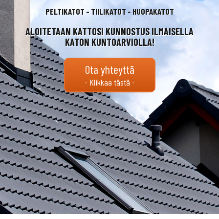
PELTIKATOT - TIILIKATOT - HUOPAKATOT
ALOITETAAN KATTOSI KUNNOSTUS ILMAISELLA
KATON KUNTOARVIOLLA!
Ota yhteyttä