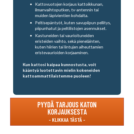
Kattovuotojen korjaus kattoikkunan,
ilmanvaihtoputken, tv-antennin tai
muiden läpivientien kohdalta.
Peltisepäntyöt, kuten savupiipun pellitys,
piipunhatut ja peltilistojen asennukset.
Kastuneiden tai vaurioituneiden
eristeiden vaihto, sekä pieneläinten,
kuten hiirien tai lintujen aiheuttamien
eristevaurioiden korjaaminen.
Kun kattosi kaipaa kunnostusta, voit
kääntyä luotettavin mielin kokeneiden
kattoammattilaistemme puoleen!
PYYDÄ TARJOUS KATON
KORJAUKSESTA