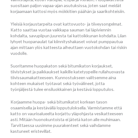
suositaan paljon vapaa-ajan asutuksissa, joten saat meidät
korjaamaan kattosi myös mökkitien päähän ja saarikohteisiin.
Yleisiä korjaustarpeita ovat kattovuoto- ja tiiveysongelmat.
Katto saattaa vuotaa vaikkapa sauman tai läpiviennin
kohdalta, savupiipun juuresta tai kattoikkunan kohdalta. Liian
lyhyet huopanaulat tai kiinnityshakaset voivat pumppautua
ajan mittaan ylös katteesta aiheuttaen vuotokohdan tai riskin
vuodolle.
Suoritamme huopakaton sekä bitumikaton korjaukset,
tiivistykset ja paikkaukset kaikille katetyypeille rullahuovasta
tiivissaumakatteeseen. Kunnostukseen valitsemme aina
kohteen mukaiset työtavat sekä työvälineet, jotta
työnjäljestä tulee ensiluokkainen ja kestävä lopputulos.
Korjaamme huopa- sekä bitumikatot korkean tason
osaamisella ja kestävällä lopputuloksella. Varmistamme että
katto on vaurioalueelta korjattu yläpohjasta vesikatteeseen
asti. Mitään huonokuntoista ei jätetä katon alle muhimaan.
Tarvittaessa uusimme puurakenteet sekä vaihdamme
kastuneet eristevillat.