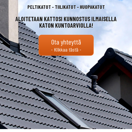
PELTIKATOT - TIILIKATOT - HUOPAKATOT
ALOITETAAN KATTOSI KUNNOSTUS ILMAISELLA
KATON KUNTOARVIOLLA!
Ota yhteyttä