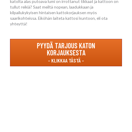
katolta alas putoava lumi on irrottanut tikkaat ja kattoon on
tullut reikiä? Saat meiltä nopean, laadukkaan ja
kilpailukykyisen hintaisen kattokorjauksen myös
saarikohteissa. Eiköhän laiteta kattosi kuntoon, eli ota
yhteyttä!
PYYDÄ TARJOUS KATON
KORJAUKSESTA