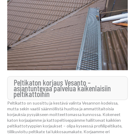
Peltikaton korjaus Vesanto –
asiantuntevaa palvelua kaikenlaisiin
peltikattoihin
Peltikatto on suosittu ja kestävä valinta Vesannon kodeissa,
mutta sekin vaatii säännöllistä huoltoa ja ammattitaitoisia
korjauksia pysyäkseen moitteettomassa kunnossa. Kokeneet
katon korjaajamme ja kattopeltiseppämme hallitsevat kaikkien
peltikattotyyppien korjaukset – olipa kyseessä profiilipeltikate,
tiilikuvioitu peltikate tai lukkosaumakate. Korjaamme eri