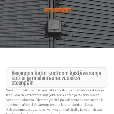
Pyydä tarjous
Vesannon katot kuntoon: kestävä suoja
kotiisi ja mielenrauha vuosiksi
eteenpäin
Vesannon katonkorjauspalvelu sitoutuu tarjoamaan kestäviä ja
laadukkaita kattoratkaisuja jokaiseen kotiin ja rakennukseen
Vesannon alueella. Olemme ylpeitä paikallisesta juurestamme ja
toimimme aidosti Vesannon omana kattoasiantuntijana.
Palvelumme perustana on vankka ammattitaito ja kotimaisuus: