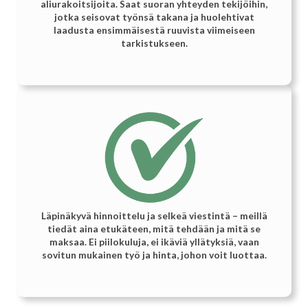
aliurakoitsijoita. Saat suoran yhteyden tekijöihin,
jotka seisovat työnsä takana ja huolehtivat
laadusta ensimmäisestä ruuvista viimeiseen
tarkistukseen.
Läpinäkyvä hinnoittelu ja selkeä viestintä – meillä
tiedät aina etukäteen, mitä tehdään ja mitä se
maksaa. Ei piilokuluja, ei ikäviä yllätyksiä, vaan
sovitun mukainen työ ja hinta, johon voit luottaa.