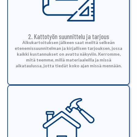
2. Kattotyön suunnittelu ja tarjous
Alkukartoituksen jälkeen saat meiltä selkeän
etenemissuunnitelman ja kirjallisen tarjouksen, jossa
kaikki kustannukset on avattu näkyviin. Kerromme,
mitä teemme, millä materiaaleilla ja missä
aikataulussa, jotta tiedät koko ajan missä mennään.