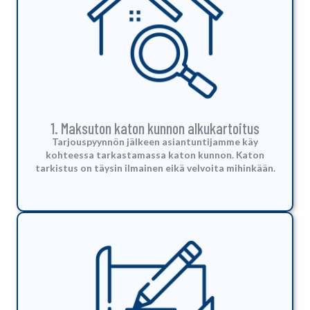
1. Maksuton katon kunnon alkukartoitus
Tarjouspyynnön jälkeen asiantuntijamme käy
kohteessa tarkastamassa katon kunnon. Katon
tarkistus on täysin ilmainen eikä velvoita mihinkään.