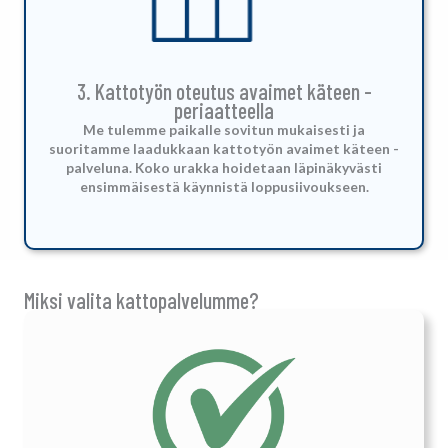
3. Kattotyön oteutus avaimet käteen -
periaatteella
Me tulemme paikalle sovitun mukaisesti ja
suoritamme laadukkaan kattotyön avaimet käteen -
palveluna.
Koko urakka hoidetaan läpinäkyvästi
ensimmäisestä käynnistä loppusiivoukseen.
Miksi valita kattopalvelumme?