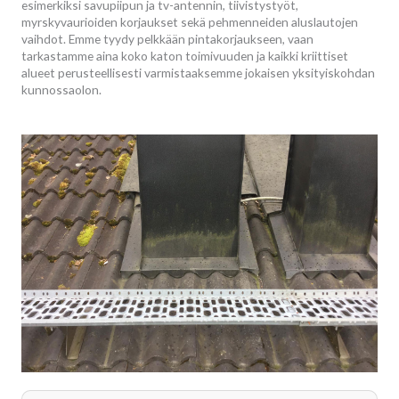
esimerkiksi savupiipun ja tv-antennin, tiivistystyöt,
myrskyvaurioiden korjaukset sekä pehmenneiden aluslautojen
vaihdot. Emme tyydy pelkkään pintakorjaukseen, vaan
tarkastamme aina koko katon toimivuuden ja kaikki kriittiset
alueet perusteellisesti varmistaaksemme jokaisen yksityiskohdan
kunnossaolon.