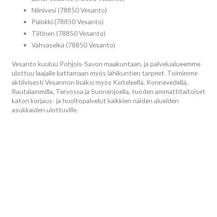
Niinivesi (78850 Vesanto)
Palokki (78850 Vesanto)
Tiitinen (78850 Vesanto)
Vahvaselkä (78850 Vesanto)
Vesanto kuuluu Pohjois-Savon maakuntaan, ja palvelualueemme
ulottuu laajalle kattamaan myös lähikuntien tarpeet. Toimimme
aktiivisesti Vesannon lisäksi myös Keiteleellä, Konnevedellä,
Rautalammilla, Tervossa ja Suonenjoella, tuoden ammattitaitoiset
katon korjaus- ja huoltopalvelut kaikkien näiden alueiden
asukkaiden ulottuville.