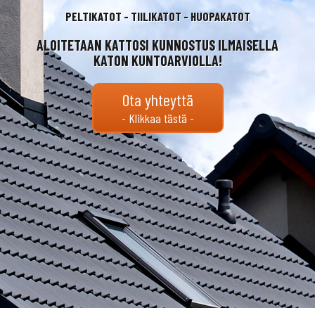
PELTIKATOT - TIILIKATOT - HUOPAKATOT
ALOITETAAN KATTOSI KUNNOSTUS ILMAISELLA
KATON KUNTOARVIOLLA!
Ota yhteyttä