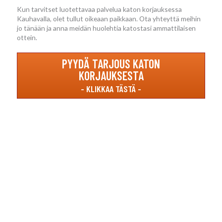
Kun tarvitset luotettavaa palvelua katon korjauksessa
Kauhavalla, olet tullut oikeaan paikkaan. Ota yhteyttä meihin
jo tänään ja anna meidän huolehtia katostasi ammattilaisen
ottein.
PYYDÄ TARJOUS KATON
KORJAUKSESTA