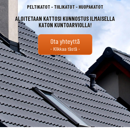
PELTIKATOT - TIILIKATOT - HUOPAKATOT
ALOITETAAN KATTOSI KUNNOSTUS ILMAISELLA
KATON KUNTOARVIOLLA!
Ota yhteyttä