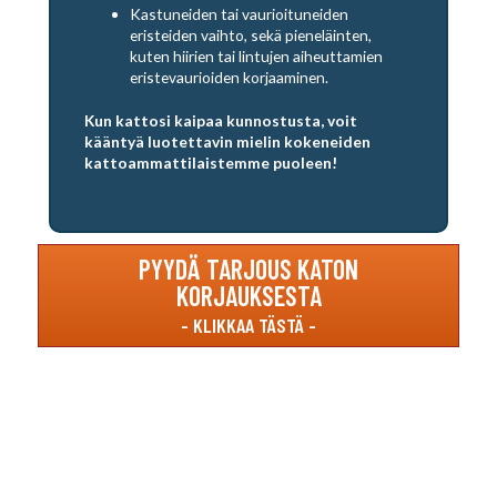
Kastuneiden tai vaurioituneiden
eristeiden vaihto, sekä pieneläinten,
kuten hiirien tai lintujen aiheuttamien
eristevaurioiden korjaaminen.
Kun kattosi kaipaa kunnostusta, voit
kääntyä luotettavin mielin kokeneiden
kattoammattilaistemme puoleen!
PYYDÄ TARJOUS KATON
KORJAUKSESTA