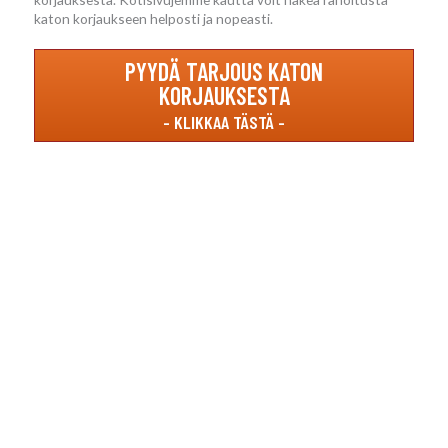
katon korjaukseen helposti ja nopeasti.
PYYDÄ TARJOUS KATON
KORJAUKSESTA