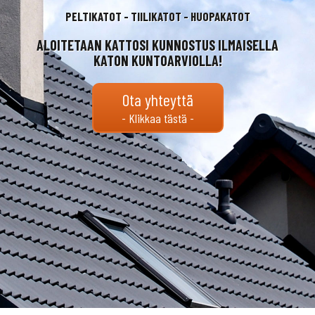
PELTIKATOT - TIILIKATOT - HUOPAKATOT
ALOITETAAN KATTOSI KUNNOSTUS ILMAISELLA
KATON KUNTOARVIOLLA!
Ota yhteyttä