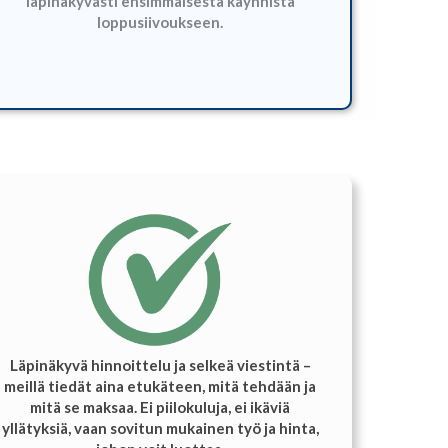
läpinäkyvästi ensimmäisestä käynnistä
loppusiivoukseen.
Läpinäkyvä hinnoittelu ja selkeä viestintä –
meillä tiedät aina etukäteen, mitä tehdään ja
mitä se maksaa. Ei piilokuluja, ei ikäviä
yllätyksiä, vaan sovitun mukainen työ ja hinta,