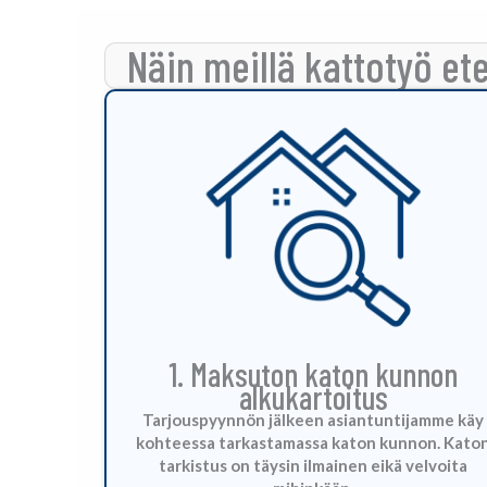
Näin meillä kattotyö et
1. Maksuton katon kunnon
alkukartoitus
Tarjouspyynnön jälkeen asiantuntijamme käy
kohteessa tarkastamassa katon kunnon. Kato
tarkistus on täysin ilmainen eikä velvoita