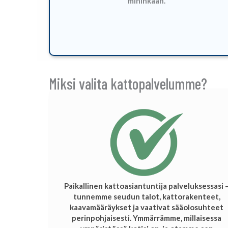
mihinkään.
Miksi valita kattopalvelumme?
Paikallinen kattoasiantuntija palveluksessasi 
tunnemme seudun talot, kattorakenteet,
kaavamääräykset ja vaativat sääolosuhteet
perinpohjaisesti. Ymmärrämme, millaisessa