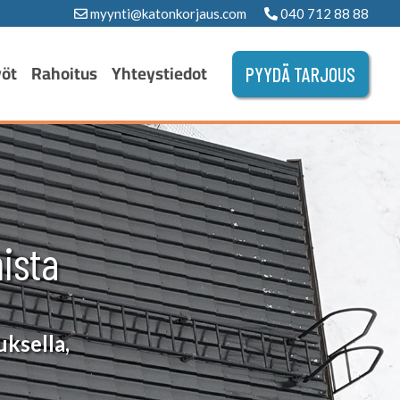
myynti@katonkorjaus.com
040 712 88 88
yöt
Rahoitus
Yhteystiedot
PYYDÄ TARJOUS
ista
uksella,