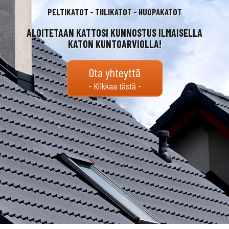
PELTIKATOT - TIILIKATOT - HUOPAKATOT
ALOITETAAN KATTOSI KUNNOSTUS ILMAISELLA
KATON KUNTOARVIOLLA!
Ota yhteyttä