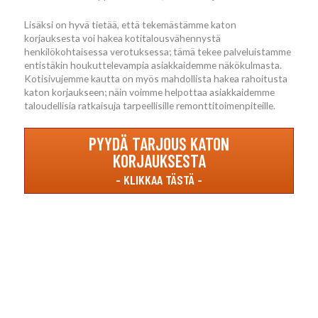
Lisäksi on hyvä tietää, että tekemästämme katon
korjauksesta voi hakea kotitalousvähennystä
henkilökohtaisessa verotuksessa; tämä tekee palveluistamme
entistäkin houkuttelevampia asiakkaidemme näkökulmasta.
Kotisivujemme kautta on myös mahdollista hakea rahoitusta
katon korjaukseen; näin voimme helpottaa asiakkaidemme
taloudellisia ratkaisuja tarpeellisille remonttitoimenpiteille.
PYYDÄ TARJOUS KATON
KORJAUKSESTA