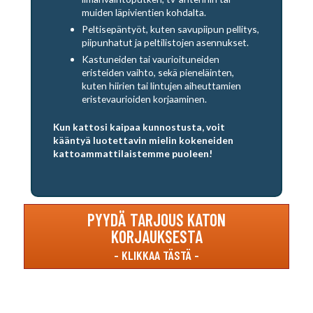
muiden läpivientien kohdalta.
Peltisepäntyöt, kuten savupiipun pellitys,
piipunhatut ja peltilistojen asennukset.
Kastuneiden tai vaurioituneiden
eristeiden vaihto, sekä pieneläinten,
kuten hiirien tai lintujen aiheuttamien
eristevaurioiden korjaaminen.
Kun kattosi kaipaa kunnostusta, voit
kääntyä luotettavin mielin kokeneiden
kattoammattilaistemme puoleen!
PYYDÄ TARJOUS KATON
KORJAUKSESTA