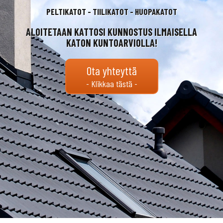
PELTIKATOT - TIILIKATOT - HUOPAKATOT
ALOITETAAN KATTOSI KUNNOSTUS ILMAISELLA
KATON KUNTOARVIOLLA!
Ota yhteyttä