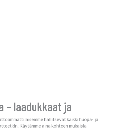
 – laadukkaat ja
ttoammattilaisemme hallitsevat kaikki huopa- ja
katteetkin. Käytämme aina kohteen mukaisia