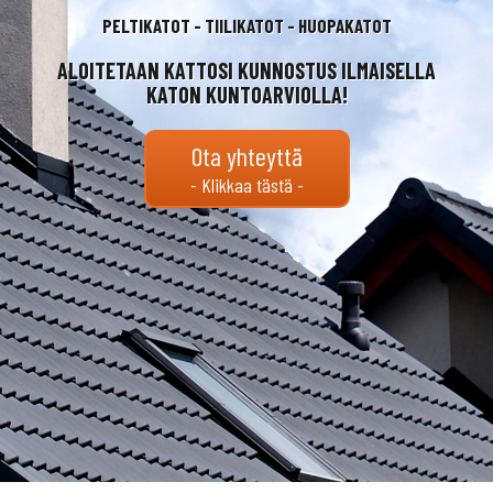
PELTIKATOT - TIILIKATOT - HUOPAKATOT
ALOITETAAN KATTOSI KUNNOSTUS ILMAISELLA
KATON KUNTOARVIOLLA!
Ota yhteyttä