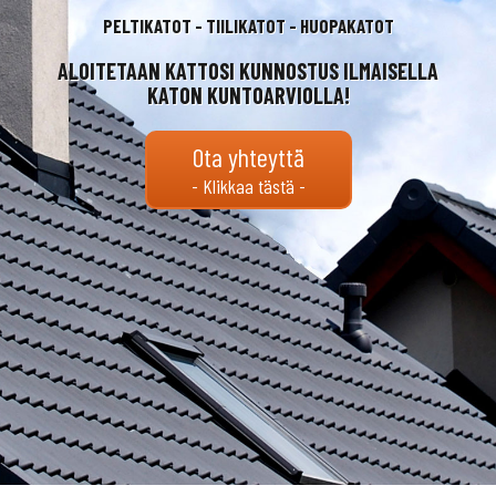
PELTIKATOT - TIILIKATOT - HUOPAKATOT
ALOITETAAN KATTOSI KUNNOSTUS ILMAISELLA
KATON KUNTOARVIOLLA!
Ota yhteyttä