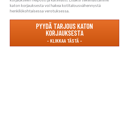
katon korjauksesta voi hakea kotitalousvähennystä
henkilökohtaisessa verotuksessa.
PYYDÄ TARJOUS KATON
KORJAUKSESTA