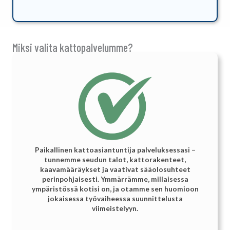
Miksi valita kattopalvelumme?
Paikallinen kattoasiantuntija palveluksessasi –
tunnemme seudun talot, kattorakenteet,
kaavamääräykset ja vaativat sääolosuhteet
perinpohjaisesti. Ymmärrämme, millaisessa
ympäristössä kotisi on, ja otamme sen huomioon
jokaisessa työvaiheessa suunnittelusta
viimeistelyyn.