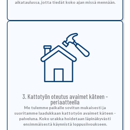
aikataulussa, jotta tiedät koko ajan missä mennään.
3. Kattotyön oteutus avaimet käteen -
periaatteella
Me tulemme paikalle sovitun mukaisesti ja
suoritamme laadukkaan kattotyön avaimet käteen -
palveluna.
Koko urakka hoidetaan läpinäkyvästi
ensimmäisestä käynnistä loppusiivoukseen.