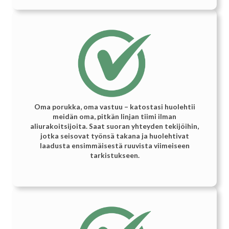
Oma porukka, oma vastuu – katostasi huolehtii
meidän oma, pitkän linjan tiimi ilman
aliurakoitsijoita. Saat suoran yhteyden tekijöihin,
jotka seisovat työnsä takana ja huolehtivat
laadusta ensimmäisestä ruuvista viimeiseen
tarkistukseen.