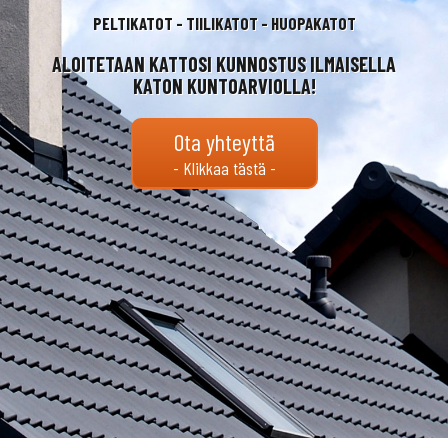
PELTIKATOT - TIILIKATOT - HUOPAKATOT
ALOITETAAN KATTOSI KUNNOSTUS ILMAISELLA
KATON KUNTOARVIOLLA!
Ota yhteyttä