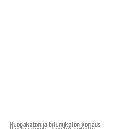
Huopakaton ja bitumikaton korjaus