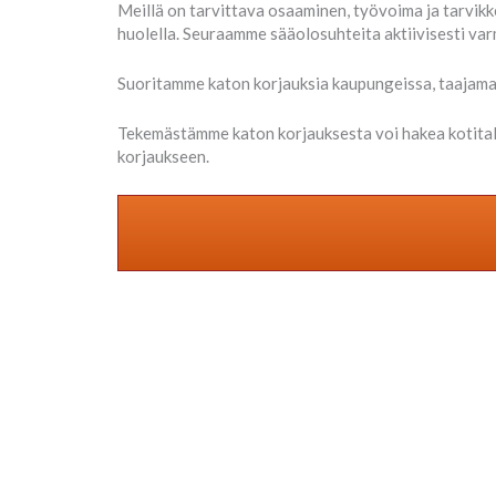
Meillä on tarvittava osaaminen, työvoima ja tarvikk
huolella. Seuraamme sääolosuhteita aktiivisesti v
Suoritamme katon korjauksia kaupungeissa, taajama-a
Tekemästämme katon korjauksesta voi hakea kotita
korjaukseen.