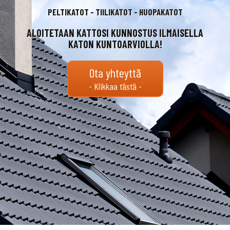
PELTIKATOT - TIILIKATOT - HUOPAKATOT
ALOITETAAN KATTOSI KUNNOSTUS ILMAISELLA
KATON KUNTOARVIOLLA!
Ota yhteyttä