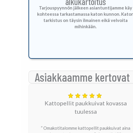
alkukartoitus
Tarjouspyynnön jälkeen asiantuntijamme käy
kohteessa tarkastamassa katon kunnon. Kato
tarkistus on täysin ilmainen eikä velvoita
mihinkään.
Asiakkaamme kertovat
Kattopellit paukkuivat kovassa
tuulessa
” Omakotitalomme kattopellit paukkuivat aina