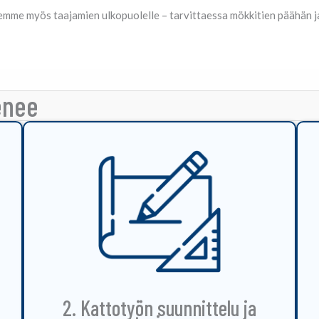
emme myös taajamien ulkopuolelle – tarvittaessa mökkitien päähän ja
enee
2. Kattotyön suunnittelu ja