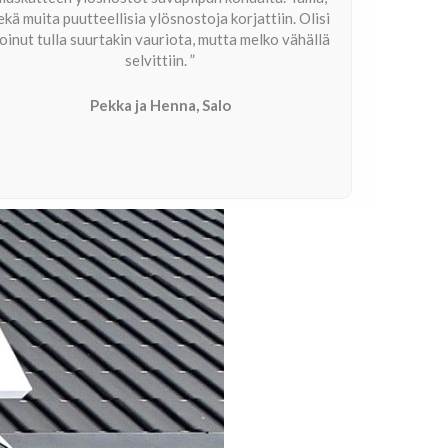
ekä muita puutteellisia ylösnostoja korjattiin. Olisi
oinut tulla suurtakin vauriota, mutta melko vähällä
selvittiin. ”
Pekka ja Henna, Salo