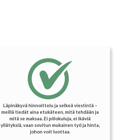
Läpinäkyvä hinnoittelu ja selkeä viestintä –
meillä tiedät aina etukäteen, mitä tehdään ja
mitä se maksaa. Ei piilokuluja, ei ikäviä
yllätyksiä, vaan sovitun mukainen työ ja hinta,
johon voit luottaa.