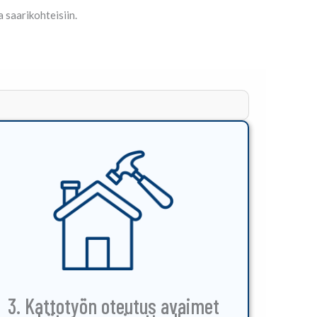
 saarikohteisiin.
3. Kattotyön oteutus avaimet