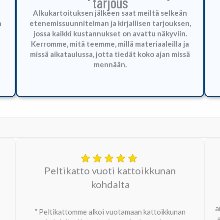
tarjous
Alkukartoituksen jälkeen saat meiltä selkeän
n
etenemissuunnitelman ja kirjallisen tarjouksen,
jossa kaikki kustannukset on avattu näkyviin.
Kerromme, mitä teemme, millä materiaaleilla ja
missä aikataulussa, jotta tiedät koko ajan missä
mennään.
Peltikatto vuoti kattoikkunan
kohdalta
a
” Peltikattomme alkoi vuotamaan kattoikkunan