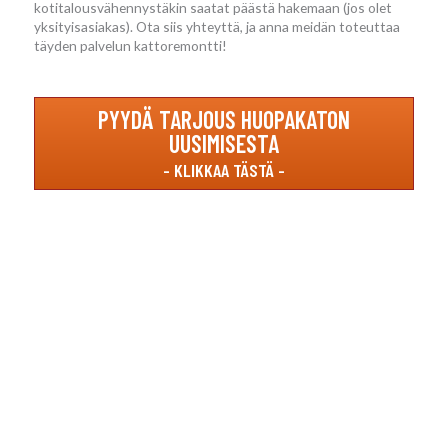
kotitalousvähennystäkin saatat päästä hakemaan (jos olet
yksityisasiakas). Ota siis yhteyttä, ja anna meidän toteuttaa
täyden palvelun kattoremontti!
PYYDÄ TARJOUS HUOPAKATON
UUSIMISESTA