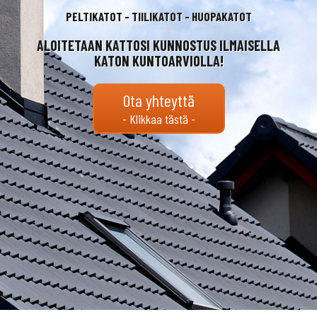
PELTIKATOT - TIILIKATOT - HUOPAKATOT
ALOITETAAN KATTOSI KUNNOSTUS ILMAISELLA
KATON KUNTOARVIOLLA!
Ota yhteyttä