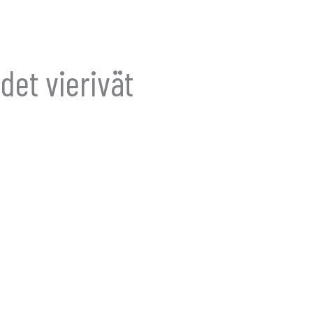
det vierivät