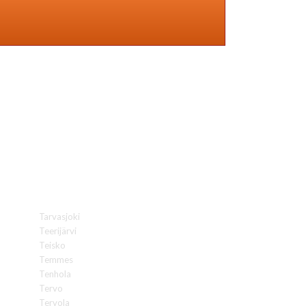
lla!
Tarvasjoki
Teerijärvi
Teisko
Temmes
Tenhola
Tervo
Tervola